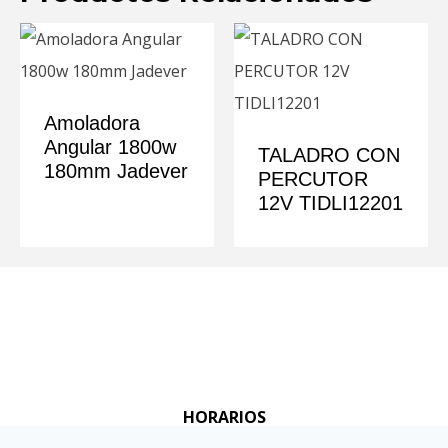
Amoladora
Angular 1800w
TALADRO CON
180mm Jadever
PERCUTOR
12V TIDLI12201
Ver más
Ver más
HORARIOS