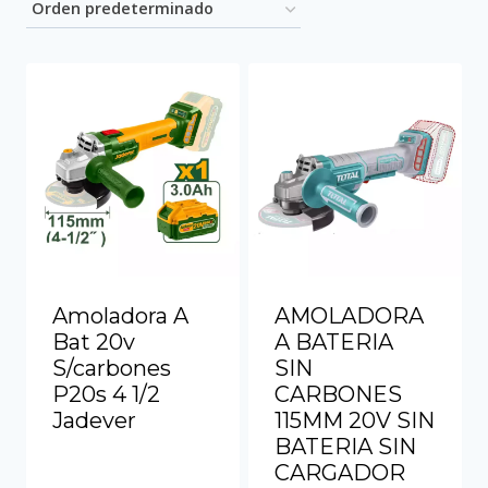
Amoladora A
AMOLADORA
Bat 20v
A BATERIA
S/carbones
SIN
P20s 4 1/2
CARBONES
Jadever
115MM 20V SIN
BATERIA SIN
CARGADOR