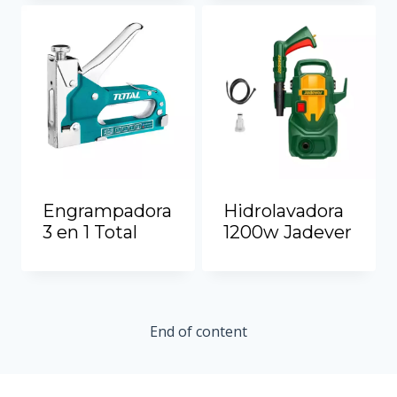
Ver más
Ver más
Engrampadora
Hidrolavadora
3 en 1 Total
1200w Jadever
Ver más
Ver más
End of content