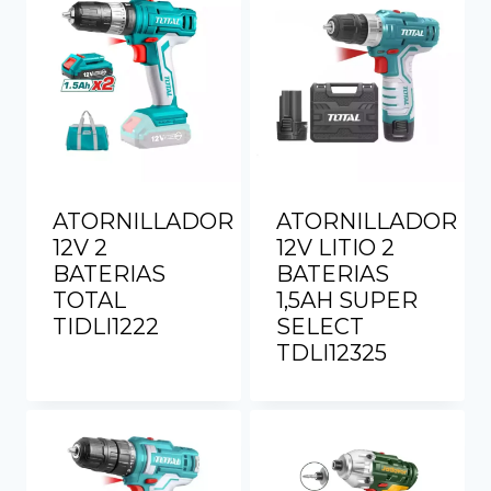
ATORNILLADOR
ATORNILLADOR
12V 2
12V LITIO 2
BATERIAS
BATERIAS
TOTAL
1,5AH SUPER
TIDLI1222
SELECT
TDLI12325
Ver más
Ver más