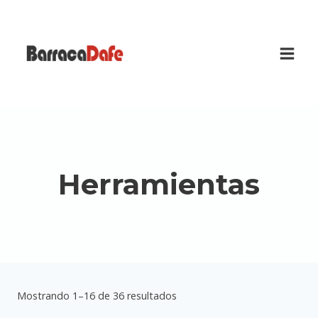
Saltar
al
contenido
Herramientas
Mostrando 1–16 de 36 resultados