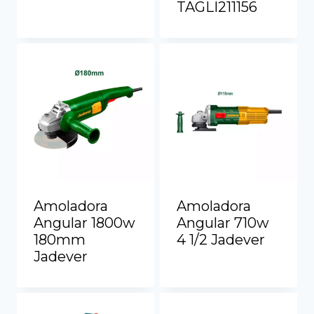
TAGLI211156
Ver más
Ver más
Amoladora
Amoladora
Angular 1800w
Angular 710w
180mm
4 1/2 Jadever
Jadever
Ver más
Ver más