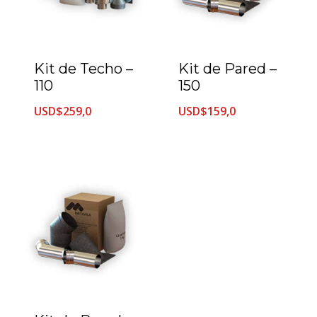
Kit de Pared –
Kit de Techo –
150
110
USD$
159,0
USD$
259,0
Ver más
Ver más