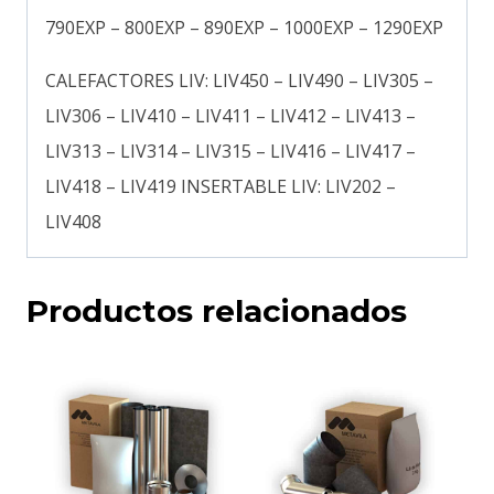
790EXP – 800EXP – 890EXP – 1000EXP – 1290EXP
CALEFACTORES LIV: LIV450 – LIV490 – LIV305 –
LIV306 – LIV410 – LIV411 – LIV412 – LIV413 –
LIV313 – LIV314 – LIV315 – LIV416 – LIV417 –
LIV418 – LIV419 INSERTABLE LIV: LIV202 –
LIV408
Productos relacionados