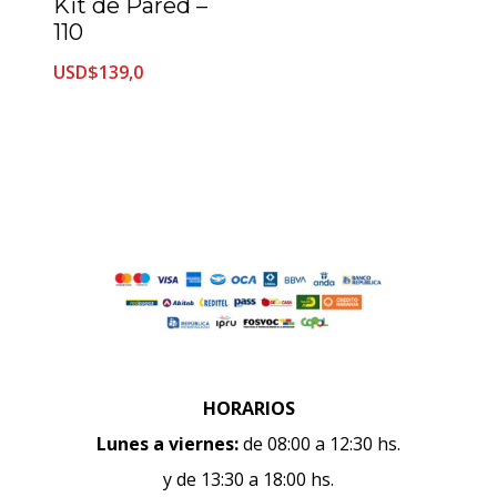
Kit de Pared –
110
USD$
139,0
Ver más
HORARIOS
Lunes a viernes:
de 08:00 a 12:30 hs.
y de 13:30 a 18:00 hs.